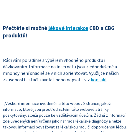
Přečtěte si možné
lékové interakce
CBD a CBG
produktů!
Rádi vám poradíme s výběrem vhodného produktu i
dávkováním. Informace na internetu jsou zjednodušené a
mnohdy není snadné se v nich zorientovat. Využijte našich
zkušeností - stačí zavolat nebo napsat - viz
kontakt
.
„Veškeré informace uvedené na této webové stránce, jakož i
informace, které jsou prostřednictvím této webové stránky
poskytovány, slouží pouze ke vzdělávacím účelům. Žádná z informací
zde uvedených není určena jako náhrada lékařské diagnózy a nelze
takovou informaci považovat za lékařskou radu či doporučenou léčbu.