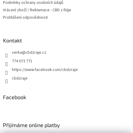
Podmínky ochrany osobních údajů
Vrácení zboží / Reklamace - CBD z Ráje
Prohlášení odpovědnosti
Kontakt
verka
@
cbdzraje.cz
774 073 771
https://www.facebook.com/cbdzraje
cbdzraje
Facebook
Přijímáme online platby