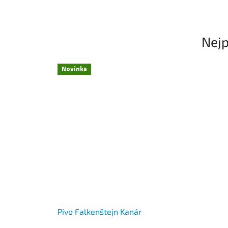
Nejp
Novinka
Pivo Falkenštejn Kanár