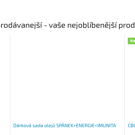
rodávanejší - vaše nejoblíbenější pro
Ne
Dárková sada olejů SPÁNEK+ENERGIE+IMUNITA
CBG