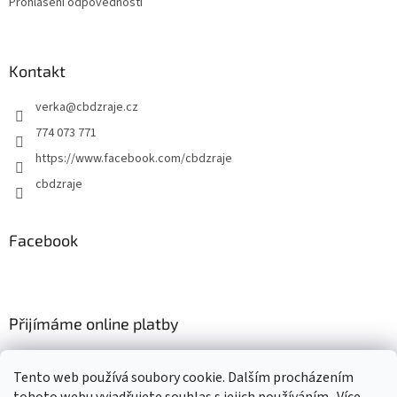
Prohlášení odpovědnosti
Kontakt
verka
@
cbdzraje.cz
774 073 771
https://www.facebook.com/cbdzraje
cbdzraje
Facebook
Přijímáme online platby
Tento web používá soubory cookie. Dalším procházením