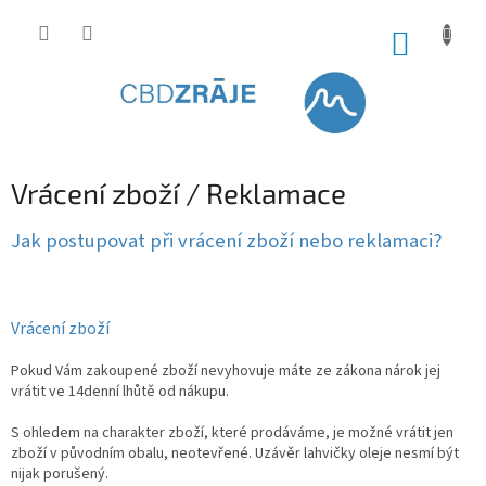
Přejít
na
NÁKUP
obsah
KOŠÍK
Vrácení zboží / Reklamace
Jak postupovat při vrácení zboží nebo reklamaci?
Vrácení zboží
Pokud Vám zakoupené zboží nevyhovuje máte ze zákona nárok jej
vrátit ve 14denní lhůtě od nákupu.
S ohledem na charakter zboží, které prodáváme, je možné vrátit jen
zboží v původním obalu, neotevřené. Uzávěr lahvičky oleje nesmí být
nijak porušený.