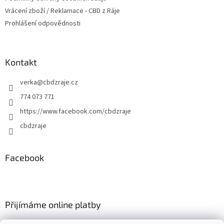
Vrácení zboží / Reklamace - CBD z Ráje
Prohlášení odpovědnosti
Kontakt
verka
@
cbdzraje.cz
774 073 771
https://www.facebook.com/cbdzraje
cbdzraje
Facebook
Přijímáme online platby