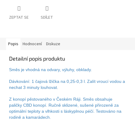
ZEPTAT SE
SDÍLET
Popis
Hodnocení
Diskuze
Detailní popis produktu
Směs je vhodná na odvary, výluhy, obklady.
Dávkování: 1 čajová lžička na 0,25-0,3 l. Zalít vroucí vodou a
nechat 3 minuty louhovat.
Z konopí pěstovaného v Českém Ráji. Směs obsahuje
paličky CBD konopí. Ručně sklizené, sušené přirozeně za
optimální teploty a vlhkosti s láskyplnou péčí. Testováno na
rodině a kamarádech.