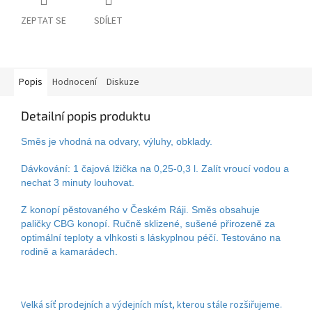
ZEPTAT SE
SDÍLET
Popis
Hodnocení
Diskuze
Detailní popis produktu
Směs je vhodná na odvary, výluhy, obklady.
Dávkování: 1 čajová lžička na 0,25-0,3 l. Zalít vroucí vodou a
nechat 3 minuty louhovat.
Z konopí pěstovaného v Českém Ráji. Směs obsahuje
paličky CBG konopí. Ručně sklizené, sušené přirozeně za
optimální teploty a vlhkosti s láskyplnou péčí. Testováno na
rodině a kamarádech.
Velká síť prodejních a výdejních míst, kterou stále rozšiřujeme.