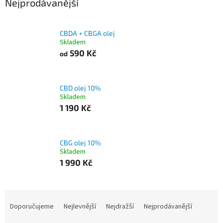
Nejprodávanější
CBDA + CBGA olej
Skladem
590 Kč
od
CBD olej 10%
Skladem
1 190 Kč
CBG olej 10%
Skladem
1 990 Kč
Ř
a
Doporučujeme
Nejlevnější
Nejdražší
Nejprodávanější
z